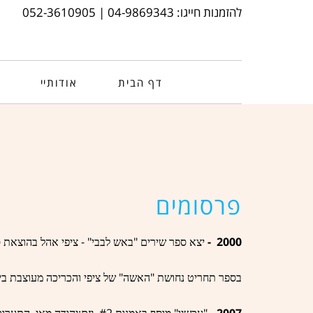
להזמנות חייגו: 04-9869343 | 052-3610905
דף הבית
אודותיי
פרסומים
" -
"
2000 -
יצא ספר שירים
באש לבבי
ציפי אהל בהוצאת 
"
"
בספר
תחריט נחושת
האשה
של ציפי והכריכה מעוצבת ביד
.
:
.#2 .
"
"
2007 -