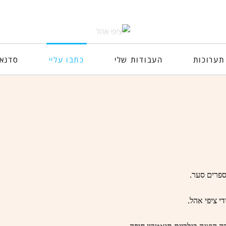
תערוכות
העבודות שלי
כתבו עליי
סדנא
.
ספרים
סער
.
י ציפי אהל
.