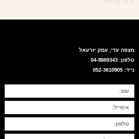
ציפי אהל
מצפה עדי, עמק יזרעאל
טלפון: 04-9869343
נייד: 052-3610905
שם
אימייל
טלפון:
ההודעה