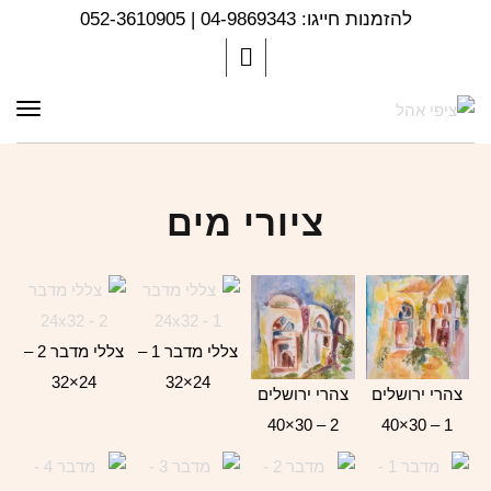
להזמנות חייגו: 04-9869343 | 052-3610905
תפר
ציורי מים
צללי מדבר 1 –
צללי מדבר 2 –
24×32
24×32
צהרי ירושלים
צהרי ירושלים
2 – 30×40
1 – 30×40