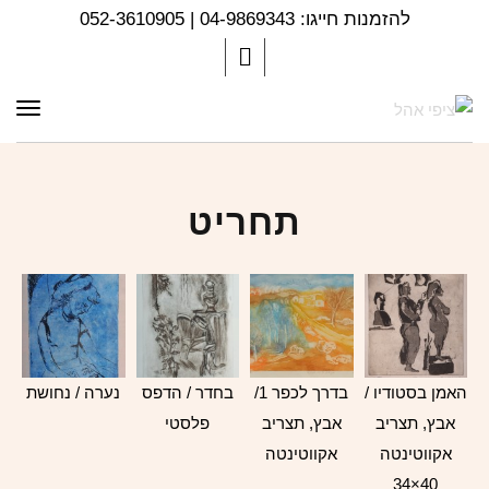
להזמנות חייגו: 04-9869343 | 052-3610905
תפר
תחריט
האמן בסטודיו /
בדרך לכפר 1/
בחדר / הדפס
נערה / נחושת
אבץ, תצריב
אבץ, תצריב
פלסטי
אקווטינטה
אקווטינטה
40×34