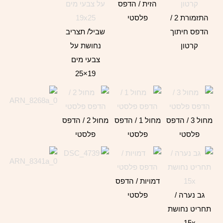
הזית / הדפס
התזמורת 2 /
פלסטי
הדפס חיתוך
שביל/ תצריב
קרטון
נחושת על
צבעי מים
19×25
מחול 3 / הדפס
מחול 1 / הדפס
מחול 2 / הדפס
פלסטי
פלסטי
פלסטי
דמויות / הדפס
גב נערה /
פלסטי
תחריט נחושת
15x