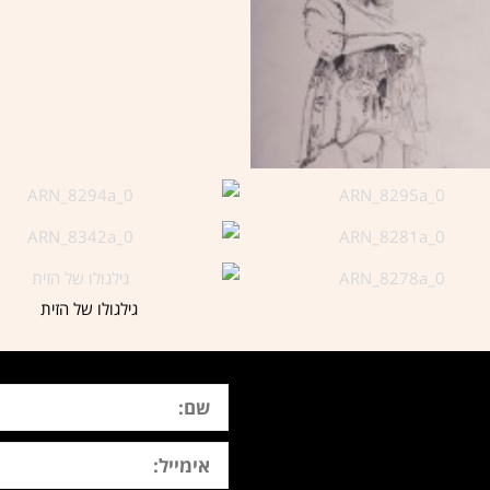
גילגולו של הזית
שם
אימייל