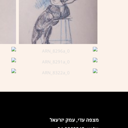
ציפי אהל
מצפה עדי, עמק יזרעאל