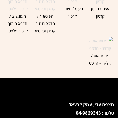
העיט / חיתוך
העיט / חיתוך
קרטון
קרטון
העונש 1 /
העונש 2 /
הדפס חיתוך
הדפס חיתוך
קרטון ופלסטי
קרטון ופלסטי
פרומתאוס /
קולאז' – הדפס
ציפי אהל
מצפה עדי, עמק יזרעאל
טלפון: 04-9869343