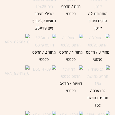
הזית / הדפס
התזמורת 2 /
פלסטי
שביל/ תצריב
הדפס חיתוך
נחושת על צבעי
קרטון
מים 19×25
מחול 3 / הדפס
מחול 1 / הדפס
מחול 2 / הדפס
פלסטי
פלסטי
פלסטי
דמויות / הדפס
גב נערה /
פלסטי
תחריט נחושת
15x