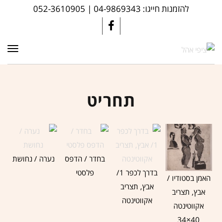
להזמנות חייגו: 04-9869343 | 052-3610905
תפרי
תחריט
בחדר / הדפס
נערה / נחושת
בדרך לכפר 1/
פלסטי
האמן בסטודיו /
אבץ, תצריב
אבץ, תצריב
אקווטינטה
אקווטינטה
40×34