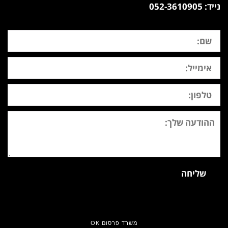
נייד: 052-3610905
שם
אימייל
טלפון:
ההודעה
שלך
שליחה
משרד פרסום OK