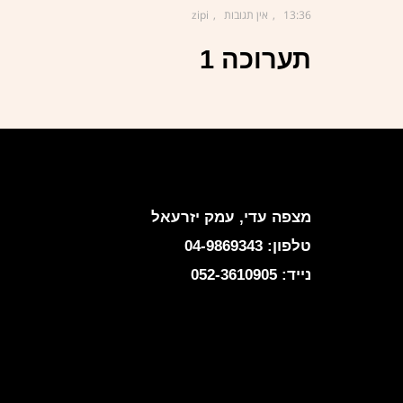
13:36
אין תגובות
zipi
תערוכה 1
ציפי אהל
מצפה עדי, עמק יזרעאל
טלפון: 04-9869343
נייד: 052-3610905