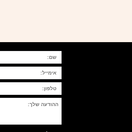
ספט
שם
אימייל
טלפון:
ההודעה
שלך