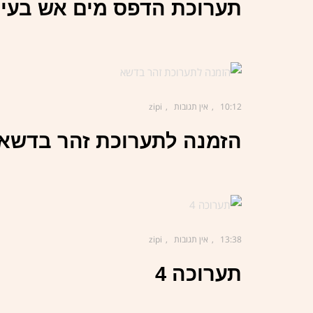
תערוכת הדפס מים אש בעין
10:12
אין תגובות
zipi
הזמנה לתערוכת זהר בדשא
13:38
אין תגובות
zipi
תערוכה 4