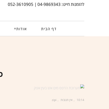
להזמנות חייגו: 04-9869343 | 052-3610905
דף הבית
אודותיי
כ
10:14
אין תגובות
zipi