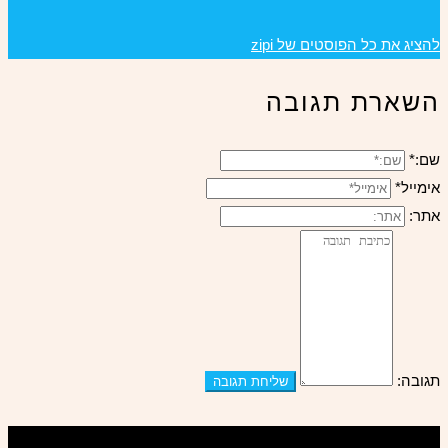
להציג את כל הפוסטים של zipi
השארת תגובה
שם:*
אימייל*
אתר:
תגובה:
ציפי אהל