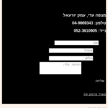
מצפה עדי, עמק יזרעאל
טלפון: 04-9869343
נייד: 052-3610905
שם
אימייל
טלפון:
ההודעה שלך
שליחה
משרד פרסום OK