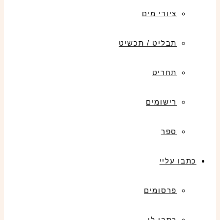
ציורי מים
תבליט / תכשיט
תחריט
רישומים
ספר
כתבו עליי
פרסומים
כתבו לי